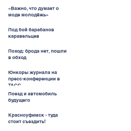
«Важно, что думает о
моде молодёжь»
Под бой барабанов
каравельцев
Поход: брода нет, пошли
в обход
Юнкоры журнала на
пресс-конференции в
ТАСС
Поезд и автомобиль
будущего
Красноуфимск - туда
стоит съездить!