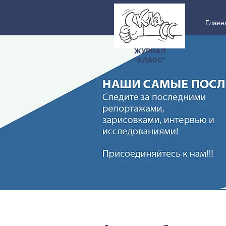
Главн
ЖУРНАЛ
"КЛАСС"