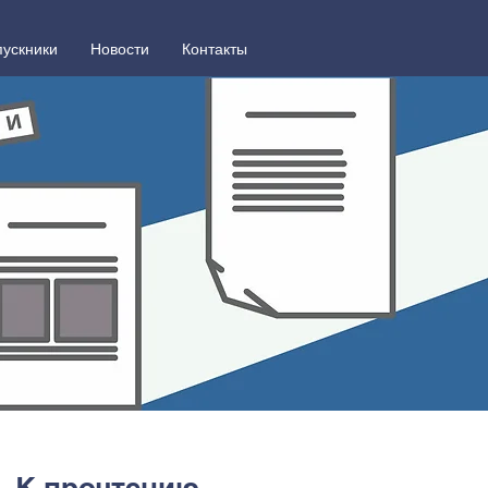
ускники
Новости
Контакты
К прочтению