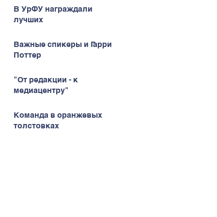
В УрФУ награждали
лучших
Важные спикеры и Гарри
Поттер
"От редакции - к
медиацентру"
Команда в оранжевых
толстовках