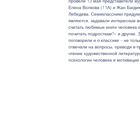
провели 13 мая представители жу
Елена Волкова (11А) и Жан Багди
Лебедева. Семиклассники придум
являются, задавали интересные в
считать любимые книги человека е
почитать подросткам?» и другие. 
поговорили и о классике – не тол
отвечали на вопросы, приводя в п
чтение художественной литературы
психологии человека и мотивации