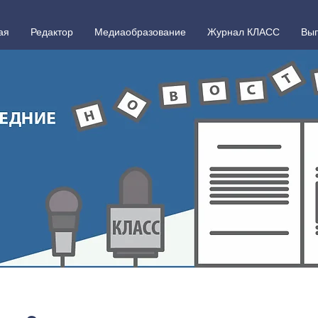
ая
Редактор
Медиаобразование
Журнал КЛАСС
Вып