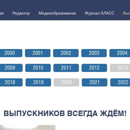
ая
Редактор
Медиаобразование
Журнал КЛАСС
Вып
2000
2001
2002
2003
2004
2009
2010
2011
2012
2013
2018
2019
2020
2021
2022
ВЫПУСКНИКОВ ВСЕГДА ЖДЁМ!