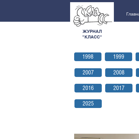
Главн
ЖУРНАЛ
"КЛАСС"
1998
1999
2007
2008
2016
2017
2025