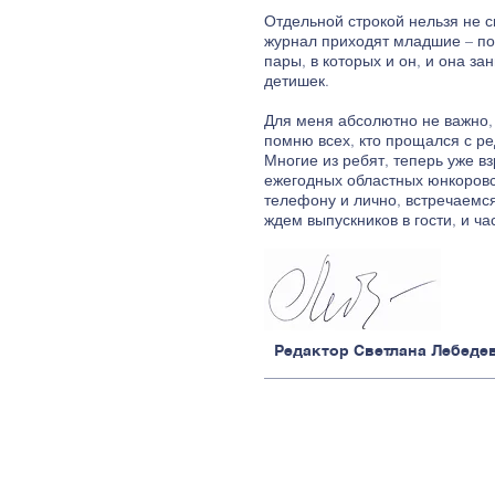
Отдельной строкой нельзя не ск
журнал приходят младшие – пол
пары, в которых и он, и она з
детишек.
Для меня абсолютно не важно, 
помню всех, кто прощался с ре
Многие из ребят, теперь уже в
ежегодных областных юнкоровск
телефону и лично, встречаемся
ждем выпускников в гости, и ч
Редактор Светлана Лебеде