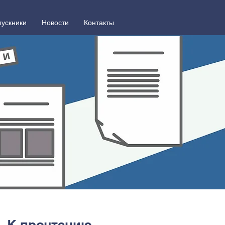
ускники
Новости
Контакты
К прочтению