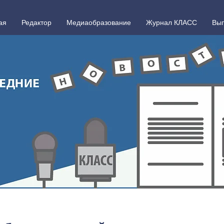
ая
Редактор
Медиаобразование
Журнал КЛАСС
Вып