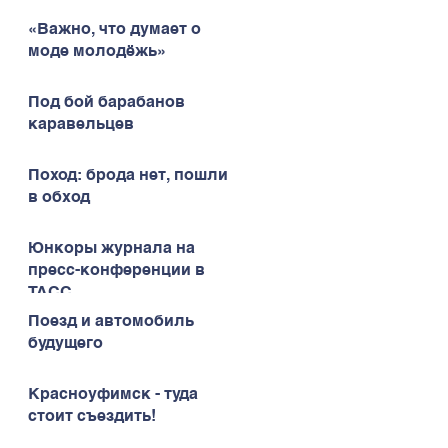
«Важно, что думает о
моде молодёжь»
Под бой барабанов
каравельцев
Поход: брода нет, пошли
в обход
Юнкоры журнала на
пресс-конференции в
ТАСС
Поезд и автомобиль
будущего
Красноуфимск - туда
стоит съездить!