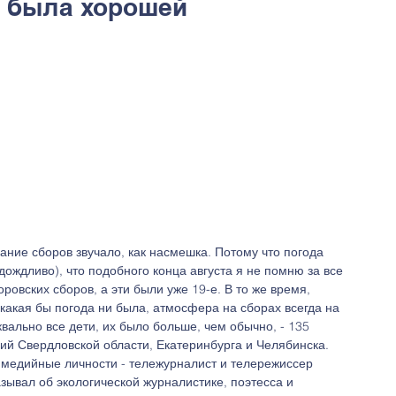
х была хорошей
вание сборов звучало, как насмешка. Потому что погода 
дождливо), что подобного конца августа я не помню за все 
овских сборов, а эти были уже 19-е. В то же время, 
 какая бы погода ни была, атмосфера на сборах всегда на 
квально все дети, их было больше, чем обычно, - 135 
рий Свердловской области, Екатеринбурга и Челябинска. 
медийные личности - тележурналист и телережиссер 
зывал об экологической журналистике, поэтесса и 