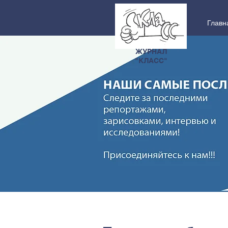
Главн
ЖУРНАЛ
"КЛАСС"