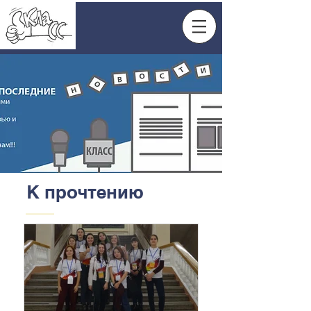
К прочтению