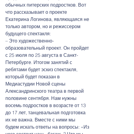
обычных питерских подростков. Вот 
что рассказывает о проекте 
Екатерина Логинова, являющаяся не 
только автором, но и режиссером 
будущего спектакля:   
– Это художественно-
образовательный проект. Он пройдет 
с 25 июля по 25 августа в Санкт-
Петербурге. Итогом занятий с 
ребятами будет эскиз спектакля, 
который будет показан в 
Медиастудии Новой сцены 
Александринского театра в первой 
половине сентября. Нам нужны 
восемь подростков в возрасте от 13 
до 17 лет, танцевальная подготовка 
их не важна. Вместе с ними мы 
будем искать ответы на вопросы: «Из 
чего состоит наш «багаж»? Что мы 