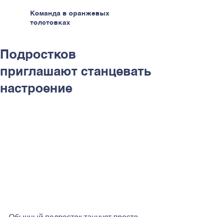
Команда в оранжевых
толстовках
Подростков
приглашают станцевать
настроение
Обычный подросток танцует просто