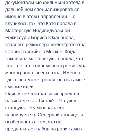
документальные фильмы и хотела в 
дальнейшем специализироваться 
именно в этом направлении. Но 
случилось так, что Катя попала в 
Мастерскую Индивидуальной 
Режиссуры Бориса Юхананова, 
главного режиссера «Электротеатра 
Станиславский» в Москве. Когда 
закончила мастерскую,  поняла, что 
это – ее, что современная режиссура 
многогранна, всеохватна. Именно 
здесь она может реализовать самые 
смелые идеи.
Один из ее театральных проектов 
называется «– Ты как? – Я лучше 
станцую». Реализовать его 
планируется в Северной столице, а 
особенность в том, что он 
предполагает набор на роли самых 