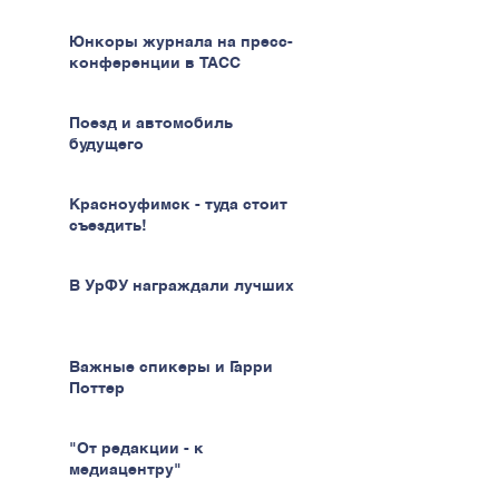
Юнкоры журнала на пресс-
конференции в ТАСС
Поезд и автомобиль
будущего
Красноуфимск - туда стоит
съездить!
В УрФУ награждали лучших
Важные спикеры и Гарри
Поттер
"От редакции - к
медиацентру"