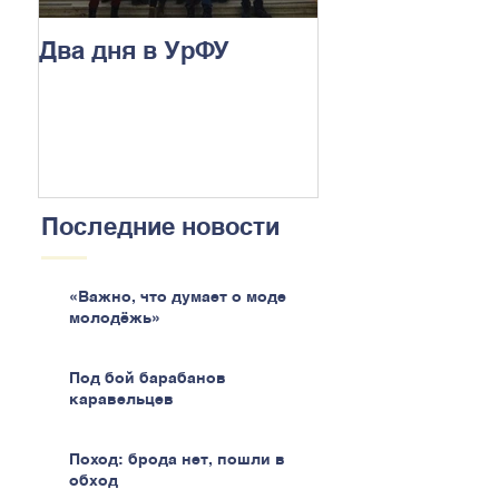
Два дня в УрФУ
Последние новости
«Важно, что думает о моде
молодёжь»
Под бой барабанов
каравельцев
Поход: брода нет, пошли в
обход