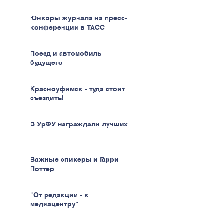
Юнкоры журнала на пресс-
конференции в ТАСС
Поезд и автомобиль
будущего
Красноуфимск - туда стоит
съездить!
В УрФУ награждали лучших
Важные спикеры и Гарри
Поттер
"От редакции - к
медиацентру"