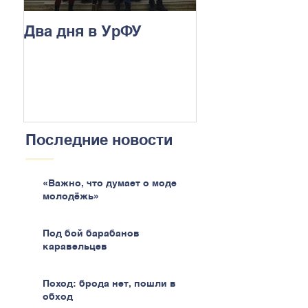
Два дня в УрФУ
Последние новости
«Важно, что думает о моде
молодёжь»
Под бой барабанов
каравельцев
Поход: брода нет, пошли в
обход