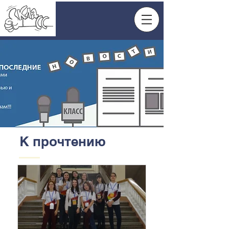
К прочтению