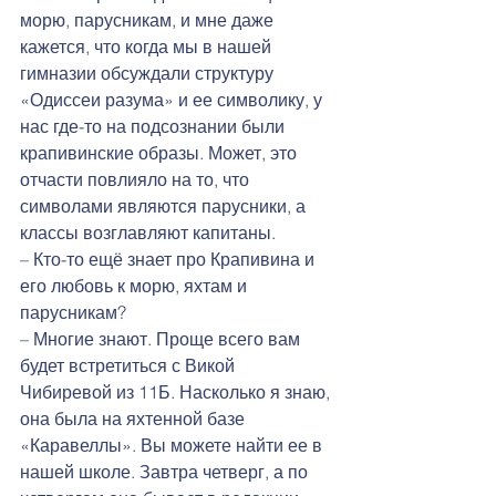
морю, парусникам, и мне даже 
кажется, что когда мы в нашей 
гимназии обсуждали структуру 
«Одиссеи разума» и ее символику, у 
нас где-то на подсознании были 
крапивинские образы. Может, это 
отчасти повлияло на то, что 
символами являются парусники, а 
классы возглавляют капитаны. 
– Кто-то ещё знает про Крапивина и 
его любовь к морю, яхтам и 
парусникам?
– Многие знают. Проще всего вам 
будет встретиться с Викой 
Чибиревой из 11Б. Насколько я знаю, 
она была на яхтенной базе 
«Каравеллы». Вы можете найти ее в 
нашей школе. Завтра четверг, а по 