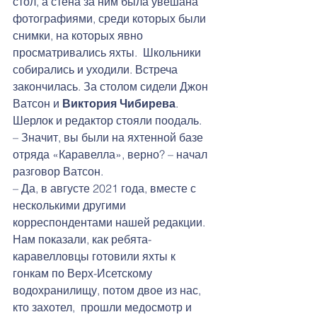
стол, а стена за ним была увешана 
фотографиями, среди которых были 
снимки, на которых явно 
просматривались яхты.  Школьники 
собирались и уходили. Встреча 
закончилась. За столом сидели Джон 
Ватсон и 
Виктория Чибирева
. 
Шерлок и редактор стояли поодаль.
– Значит, вы были на яхтенной базе 
отряда «Каравелла», верно? – начал 
разговор Ватсон.
– Да, в августе 2021 года, вместе с 
несколькими другими 
корреспондентами нашей редакции. 
Нам показали, как ребята-
каравелловцы готовили яхты к 
гонкам по Верх-Исетскому 
водохранилищу, потом двое из нас, 
кто захотел,  прошли медосмотр и 