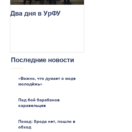
Два дня в УрФУ
Последние новости
«Важно, что думает о моде
молодёжь»
Под бой барабанов
каравельцев
Поход: брода нет, пошли в
обход