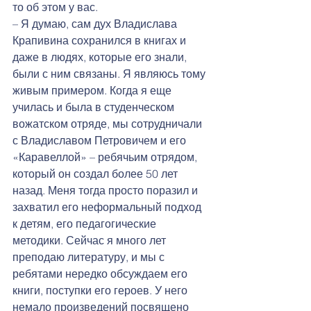
то об этом у вас.
– Я думаю, сам дух Владислава 
Крапивина сохранился в книгах и 
даже в людях, которые его знали, 
были с ним связаны. Я являюсь тому 
живым примером. Когда я еще 
училась и была в студенческом 
вожатском отряде, мы сотрудничали 
с Владиславом Петровичем и его 
«Каравеллой» – ребячьим отрядом, 
который он создал более 50 лет 
назад. Меня тогда просто поразил и 
захватил его неформальный подход 
к детям, его педагогические 
методики. Сейчас я много лет 
преподаю литературу, и мы с 
ребятами нередко обсуждаем его 
книги, поступки его героев. У него 
немало произведений посвящено 