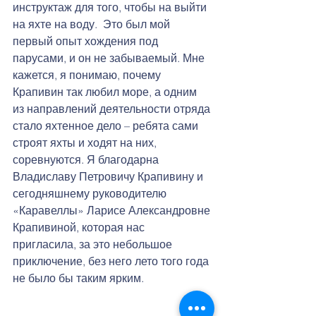
инструктаж для того, чтобы на выйти 
на яхте на воду.  Это был мой 
первый опыт хождения под 
парусами, и он не забываемый. Мне 
кажется, я понимаю, почему 
Крапивин так любил море, а одним 
из направлений деятельности отряда 
стало яхтенное дело – ребята сами 
строят яхты и ходят на них, 
соревнуются. Я благодарна 
Владиславу Петровичу Крапивину и 
сегодняшнему руководителю 
«Каравеллы» Ларисе Александровне 
Крапивиной, которая нас 
пригласила, за это небольшое 
приключение, без него лето того года 
не было бы таким ярким.