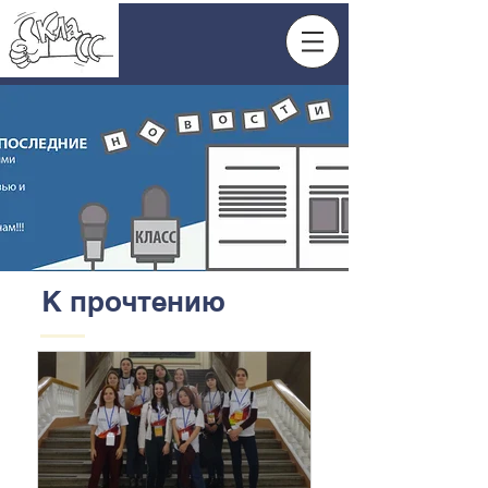
К прочтению