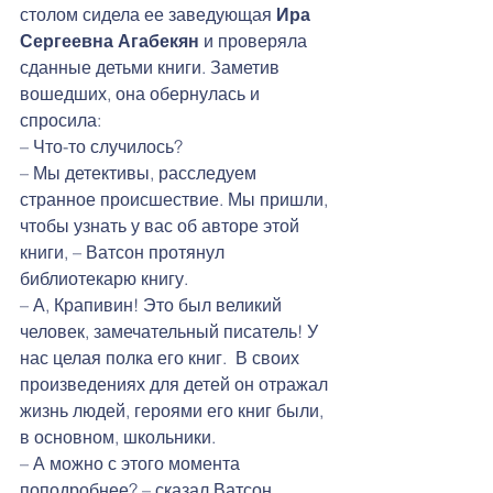
столом сидела ее заведующая 
Ира 
Сергеевна Агабекян
 и проверяла 
сданные детьми книги. Заметив 
вошедших, она обернулась и 
спросила:
– Что-то случилось?
– Мы детективы, расследуем 
странное происшествие. Мы пришли, 
чтобы узнать у вас об авторе этой 
книги, – Ватсон протянул 
библиотекарю книгу.
– А, Крапивин! Это был великий 
человек, замечательный писатель! У 
нас целая полка его книг.  В своих 
произведениях для детей он отражал 
жизнь людей, героями его книг были, 
в основном, школьники.
– А можно с этого момента 
поподробнее? – сказал Ватсон.