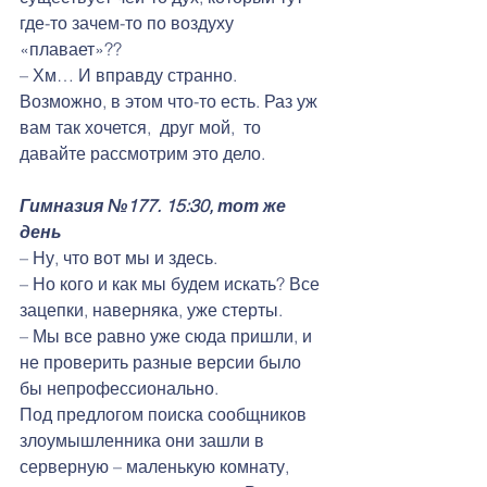
где-то зачем-то по воздуху 
«плавает»??
– Хм… И вправду странно. 
Возможно, в этом что-то есть. Раз уж 
вам так хочется,  друг мой,  то 
давайте рассмотрим это дело. 
Гимназия №177. 15:30, тот же 
день
– Ну, что вот мы и здесь.
– Но кого и как мы будем искать? Все 
зацепки, наверняка, уже стерты.
– Мы все равно уже сюда пришли, и 
не проверить разные версии было 
бы непрофессионально.
Под предлогом поиска сообщников 
злоумышленника они зашли в 
серверную – маленькую комнату, 