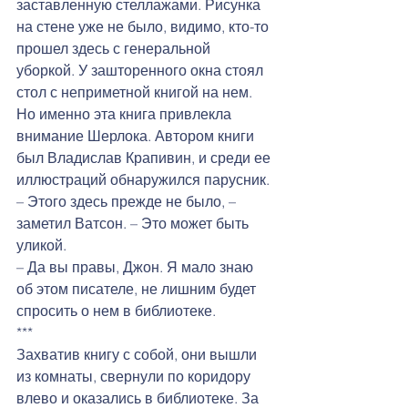
заставленную стеллажами. Рисунка 
на стене уже не было, видимо, кто-то 
прошел здесь с генеральной 
уборкой. У зашторенного окна стоял 
стол с неприметной книгой на нем. 
Но именно эта книга привлекла 
внимание Шерлока. Автором книги 
был Владислав Крапивин, и среди ее 
иллюстраций обнаружился парусник. 
– Этого здесь прежде не было, – 
заметил Ватсон. – Это может быть 
уликой.
– Да вы правы, Джон. Я мало знаю 
об этом писателе, не лишним будет 
спросить о нем в библиотеке.
***
Захватив книгу с собой, они вышли 
из комнаты, свернули по коридору 
влево и оказались в библиотеке. За 