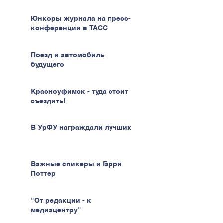
Юнкоры журнала на пресс-
конференции в ТАСС
Поезд и автомобиль
будущего
Красноуфимск - туда стоит
съездить!
В УрФУ награждали лучших
Важные спикеры и Гарри
Поттер
"От редакции - к
медиацентру"