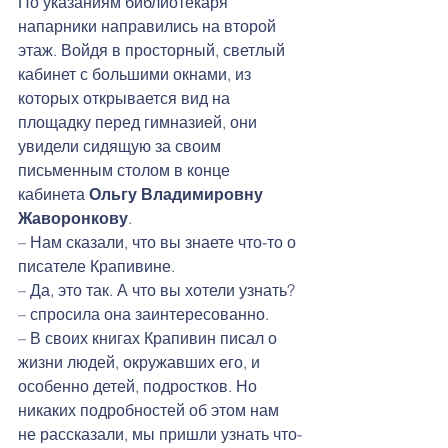
По указаниям библиотекаря 
напарники направились на второй 
этаж. Войдя в просторный, светлый 
кабинет с большими окнами, из 
которых открывается вид на 
площадку перед гимназией, они 
увидели сидящую за своим 
письменным столом в конце 
кабинета 
Ольгу Владимировну 
Жаворонкову
.
– Нам сказали, что вы знаете что-то о 
писателе Крапивине.
– Да, это так. А что вы хотели узнать? 
– спросила она заинтересованно.
– В своих книгах Крапивин писал о 
жизни людей, окружавших его, и 
особенно детей, подростков. Но 
никаких подробностей об этом нам 
не рассказали, мы пришли узнать что-