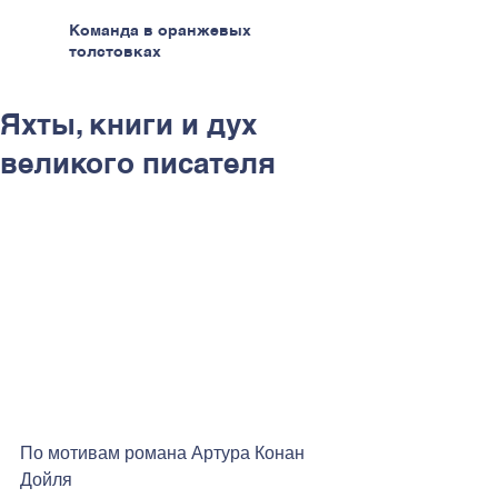
Команда в оранжевых
толстовках
Яхты, книги и дух
великого писателя
По мотивам романа Артура Конан 
Дойля