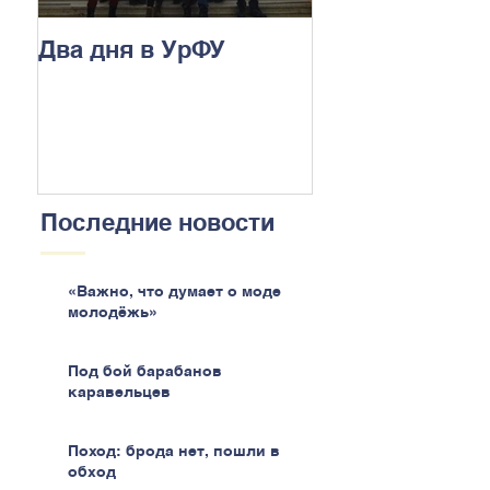
Два дня в УрФУ
Последние новости
«Важно, что думает о моде
молодёжь»
Под бой барабанов
каравельцев
Поход: брода нет, пошли в
обход