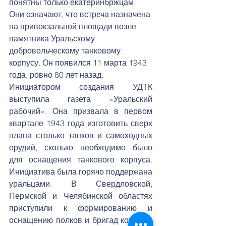
понятны только екатеринбржцам. 
Они означают, что встреча назначена 
на привокзальной площади возле 
памятника Уральскому 
добровольческому танковому 
корпусу. Он появился 11 марта 1943 
года, ровно 80 лет назад. 
Инициатором создания УДТК 
выступила газета «Уральский 
рабочий». Она призвала в первом 
квартале 1943 года изготовить сверх 
плана столько танков и самоходных 
орудий, сколько необходимо было 
для оснащения танкового корпуса. 
Инициатива была горячо поддержана 
уральцами. В Свердловской, 
Пермской и Челябинской областях 
приступили к формированию и 
оснащению полков и бригад корпуса.  