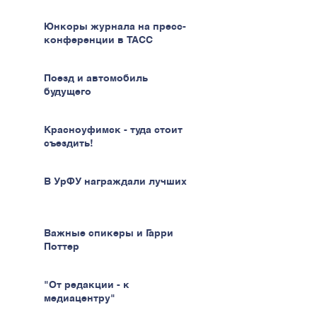
Юнкоры журнала на пресс-
конференции в ТАСС
Поезд и автомобиль
будущего
Красноуфимск - туда стоит
съездить!
В УрФУ награждали лучших
Важные спикеры и Гарри
Поттер
"От редакции - к
медиацентру"