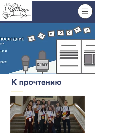
К прочтению