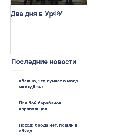
Два дня в УрФУ
Последние новости
«Важно, что думает о моде
молодёжь»
Под бой барабанов
каравельцев
Поход: брода нет, пошли в
обход