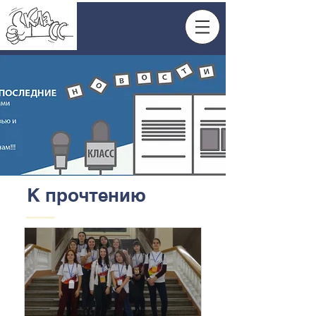
К прочтению