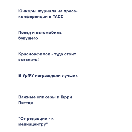
Юнкоры журнала на пресс-
конференции в ТАСС
Поезд и автомобиль
будущего
Красноуфимск - туда стоит
съездить!
В УрФУ награждали лучших
Важные спикеры и Гарри
Поттер
"От редакции - к
медиацентру"