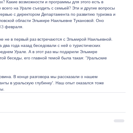
? Какие возможности и программы для этого есть в 
всего на Урале съездить с семьей? Эти и другие вопросы 
тервью с директором Департамента по развитию туризма и 
ловской области Эльмире Наильевне Тукановой. Оно 
13 февраля. 
е не в первый раз встречаются с Эльмирой Наильевной. 
два года назад беседовали с ней о туристических 
еднем Урале. А в этот раз мы подарили Эльмире 
ой беседы, его главной темой была такая: "Уральские 
вина. В конце разговора мы рассказали о нашем 
нты в уральскую глубинку". Наш опыт оказался тоже 
ы. 