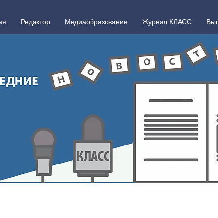
ая
Редактор
Медиаобразование
Журнал КЛАСС
Вып