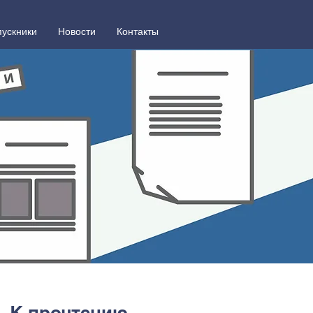
ускники
Новости
Контакты
К прочтению