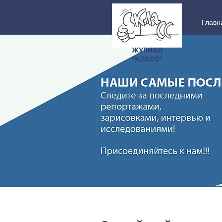
Главн
ЖУРНАЛ
"КЛАСС"