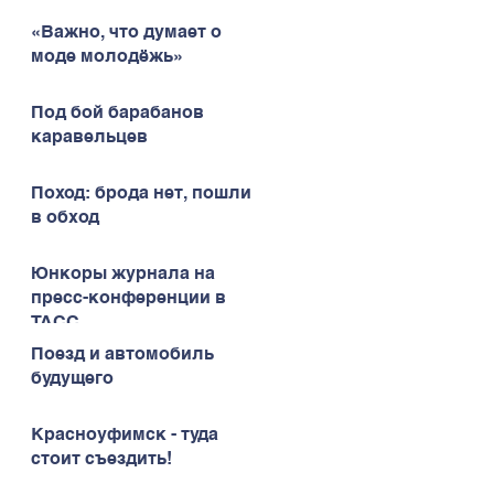
«Важно, что думает о
моде молодёжь»
Под бой барабанов
каравельцев
Поход: брода нет, пошли
в обход
Юнкоры журнала на
пресс-конференции в
ТАСС
Поезд и автомобиль
будущего
Красноуфимск - туда
стоит съездить!