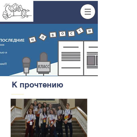
К прочтению