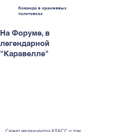
Команда в оранжевых
толстовках
На Форуме, в
легендарной
"Каравелле"
Сюжет медиацентра КЛАСС о том, 