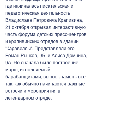
где начиналась писательская и 
педагогическая деятельность 
Владислава Петровича Крапивина, 
21 октября открывал интерактивную 
часть форума детских пресс-центров 
и крапивинских отрядов в здании 
"Каравеллы". Представляли его 
Роман Рычков, 9Б, и Алиса Домнина, 
9А. Но сначала было построение, 
марш, исполняемый 
барабанщиками, вынос знамен - все 
так, как обычно начинаются важные 
встречи и мероприятия в 
легендарном отряде.