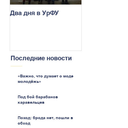
Два дня в УрФУ
Последние новости
«Важно, что думает о моде
молодёжь»
Под бой барабанов
каравельцев
Поход: брода нет, пошли в
обход