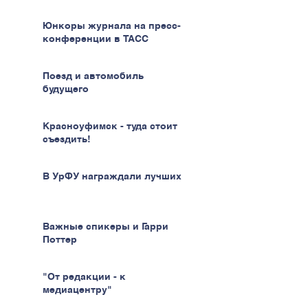
Юнкоры журнала на пресс-
конференции в ТАСС
Поезд и автомобиль
будущего
Красноуфимск - туда стоит
съездить!
В УрФУ награждали лучших
Важные спикеры и Гарри
Поттер
"От редакции - к
медиацентру"