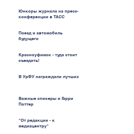
Юнкоры журнала на пресс-
конференции в ТАСС
Поезд и автомобиль
будущего
Красноуфимск - туда стоит
съездить!
В УрФУ награждали лучших
Важные спикеры и Гарри
Поттер
"От редакции - к
медиацентру"