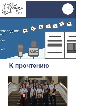
К прочтению