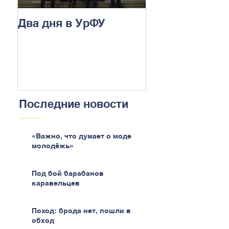
Два дня в УрФУ
Последние новости
«Важно, что думает о моде
молодёжь»
Под бой барабанов
каравельцев
Поход: брода нет, пошли в
обход