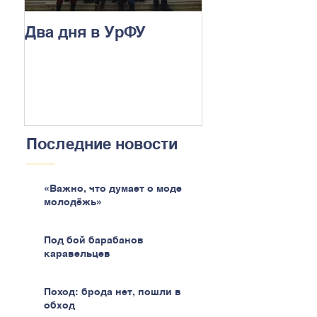
Два дня в УрФУ
Последние новости
«Важно, что думает о моде
молодёжь»
Под бой барабанов
каравельцев
Поход: брода нет, пошли в
обход