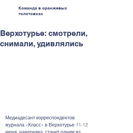
Команда в оранжевых
толстовках
Верхотурье: смотрели,
снимали, удивлялись
Медиадесант корреспондентов 
журнала «Класс» в Верхотурье 11-12 
июня, наверняка, станет одним из 