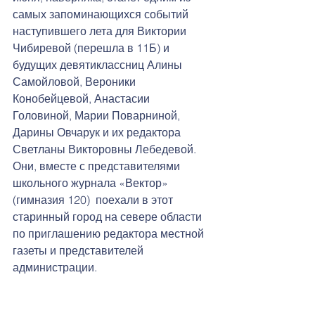
самых запоминающихся событий 
наступившего лета для Виктории 
Чибиревой (перешла в 11Б) и 
будущих девятиклассниц Алины 
Самойловой, Вероники 
Конобейцевой, Анастасии 
Головиной, Марии Поварниной, 
Дарины Овчарук и их редактора 
Светланы Викторовны Лебедевой. 
Они, вместе с представителями 
школьного журнала «Вектор» 
(гимназия 120)  поехали в этот 
старинный город на севере области 
по приглашению редактора местной 
газеты и представителей 
администрации. 