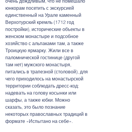
очень дождливым, что не помешало 
юнкорам посетить с экскурсией 
единственный на Урале каменный 
Верхотурский кремль (1712 год 
постройки), исторические объекты в 
женском монастыре и подсобное 
хозяйство с альпаками там, а также 
Троицкую ярмарку. Жили все в 
паломнической гостинице (другой 
там нет) мужского монастыря, 
питались в трапезной (столовой), для 
чего приходилось на монастырской 
территории соблюдать дресс-код: 
надевать на голову косынки или 
шарфы, а также юбки. Можно 
сказать, это было познание 
некоторых православных традиций в 
формате «Испытано на себе».