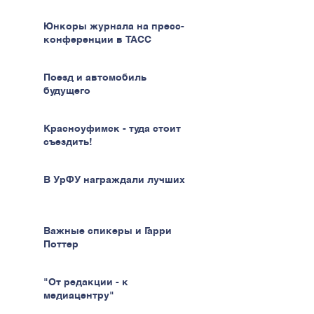
Юнкоры журнала на пресс-
конференции в ТАСС
Поезд и автомобиль
будущего
Красноуфимск - туда стоит
съездить!
В УрФУ награждали лучших
Важные спикеры и Гарри
Поттер
"От редакции - к
медиацентру"