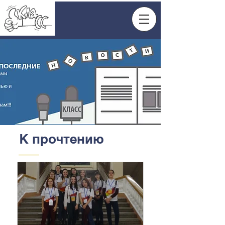
К прочтению